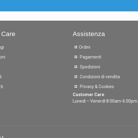
 Care
Assistenza
gi
Ordini
oni
Pagamenti
Spedizioni
i
Condizioni di vendita
ti
Privacy & Cookies
Customer Care
:
Lunedì – Venerdì 8:00am-6:00pm