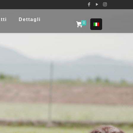
tti
Dettagli
0