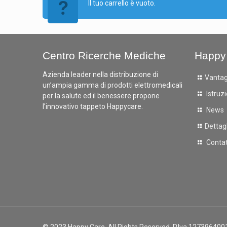
Il tuo carrello è vuoto.
Centro Ricerche Mediche
Happy
Azienda leader nella distribuzione di
Vantag
un’ampia gamma di prodotti elettromedicali
Istruzi
per la salute ed il benessere propone
l’innovativo tappeto Happycare.
News
Dettagl
Contat