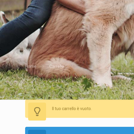
Home
Carrello
Il tuo carrello è vuoto.